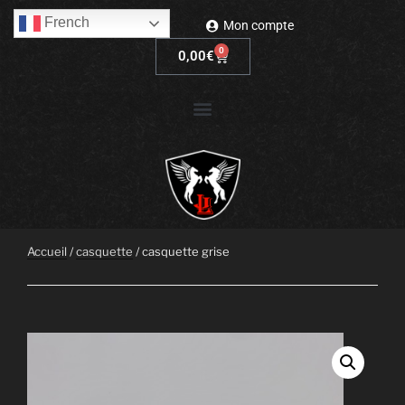
French
Mon compte
0
0,00
€
Accueil
/
casquette
/ casquette grise