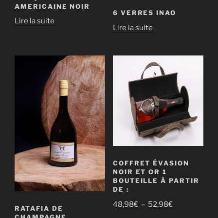
AMERICAINE NOIR
6 VERRES INAO
Lire la suite
Lire la suite
COFFRET ÉVASION
NOIR ET OR 1
BOUTEILLE À PARTIR
DE :
48,98
€
–
52,98
€
RATAFIA DE
CHAMPAGNE