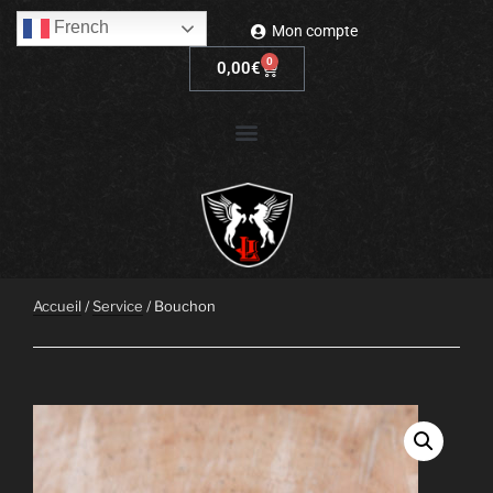
French
Mon compte
0
0,00
€
Accueil
/
Service
/ Bouchon